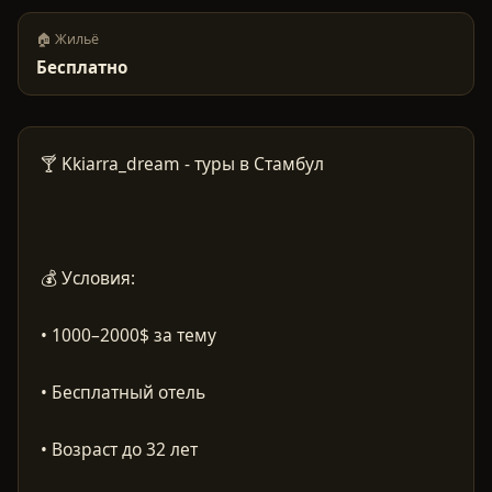
🏠 Жильё
Бесплатно