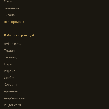
Сочи
Тель-Авив
Тирана
Все города →
Работа за границей
Дубай (ОАЭ)
Турция
Таиланд
Пхукет
Израиль
Сербия
Хорватия
Армения
Азербайджан
Индонезия