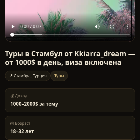
Туры в Стамбул от Kkiarra_dream —
от 1000$ в день, виза включена
📍
Стамбул
,
Турция
Туры
💰 Доход
1000–2000$ за тему
🎂 Возраст
18
–
32
лет