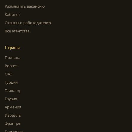
Разместить вакансию
Кабинет
Отзывы о работодателях
Все агентства
Страны
Польша
Россия
ОАЭ
Турция
Таиланд
Грузия
Армения
Израиль
Франция
Германия