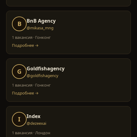
BnB Agency
B
@mikasa_mng
1 вакансия
·
Гонконг
Подробнее →
Goldfishagency
G
@goldfishagency
1 вакансия
·
Гонконг
Подробнее →
Index
I
@dezeexai
1 вакансия
·
Лондон