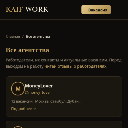
KAIF
WORK
+ Вакансия
Главная
/
Все агентства
Все агентства
Работодатели, их контакты и актуальные вакансии. Перед
выходом на работу
читай отзывы о работодателях
.
MoneyLover
M
@money_Iover
12 вакансий
·
Москва, Стамбул, Дубай
…
Подробнее →