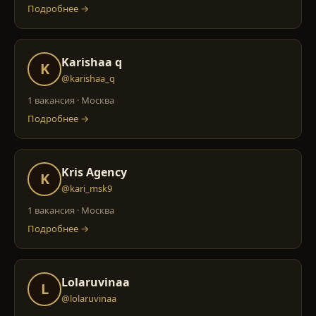
Подробнее →
Karishaa q
K
@karishaa_q
1 вакансия
·
Москва
Подробнее →
Kris Agency
K
@kari_msk9
1 вакансия
·
Москва
Подробнее →
Lolaruvinaa
L
@lolaruvinaa