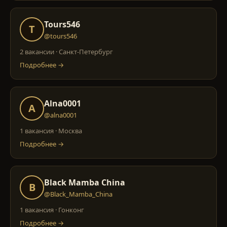
Tours546
T
@tours546
2 вакансии
·
Санкт-Петербург
Подробнее →
Alna0001
A
@alna0001
1 вакансия
·
Москва
Подробнее →
Black Mamba China
B
@Black_Mamba_China
1 вакансия
·
Гонконг
Подробнее →