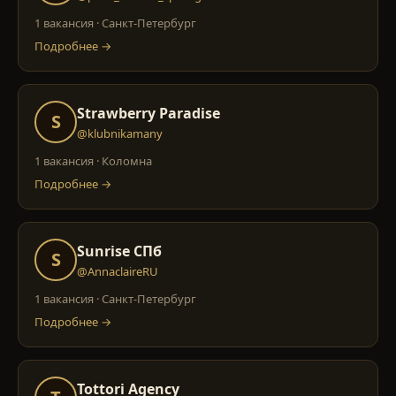
1 вакансия
·
Санкт-Петербург
Подробнее →
Strawberry Paradise
S
@klubnikamany
1 вакансия
·
Коломна
Подробнее →
Sunrise СПб
S
@AnnaclaireRU
1 вакансия
·
Санкт-Петербург
Подробнее →
Tottori Agency