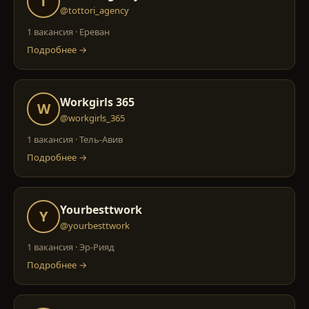
T
@tottori_agency
1 вакансия
·
Ереван
Подробнее →
Workgirls 365
W
@workgirls_365
1 вакансия
·
Тель-Авив
Подробнее →
Yourbesttwork
Y
@yourbesttwork
1 вакансия
·
Эр-Рияд
Подробнее →