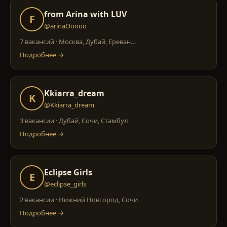
from Arina with LUV
F
@arinaOoooo
7 вакансий
·
Москва, Дубай, Ереван
…
Подробнее →
Kkiarra_dream
K
@Kkiarra_dream
3 вакансии
·
Дубай, Сочи, Стамбул
Подробнее →
Eclipse Girls
E
@eclipse_girls
2 вакансии
·
Нижний Новгород, Сочи
Подробнее →