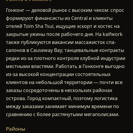
Гонконг — деловой рынок с высоким чеком: спрос
формируют финансисты из Central и клиенты
отелей Tsim Sha Tsui, ищущие эскорт и хостес на
закрытые ужины после рабочего дня. На kaifwork
также публикуются вакансии массажисток спа-
салонов в Causeway Bay; танцевальные контракты
редки из-за плотного контроля клубной индустрии
местными властями. Работать в Гонконге выгодно
из-за высокой концентрации состоятельных
клиентов на небольшой территории — почти все
заказы сосредоточены в нескольких районах
острова. Город компактный, поэтому логистика
между заказами занимает минимум времени по
сравнению с более растянутыми мегаполисами.
Районы