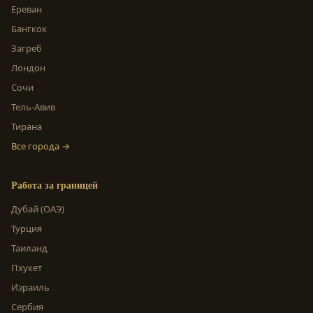
Ереван
Бангкок
Загреб
Лондон
Сочи
Тель-Авив
Тирана
Все города →
Работа за границей
Дубай (ОАЭ)
Турция
Таиланд
Пхукет
Израиль
Сербия