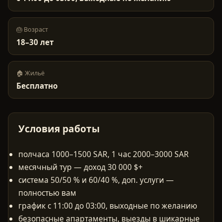
🎂 Возраст
18
–
30
лет
🏠 Жильё
Бесплатно
Условия работы
полчаса 1000–1500 SAR, 1 час 2000–3000 SAR
месячный тур — доход 30 000 $+
система 50/50 % и 60/40 %, доп. услуги —
полностью вам
график с 11:00 до 03:00, выходные по желанию
безопасные апартаменты, выезды в шикарные