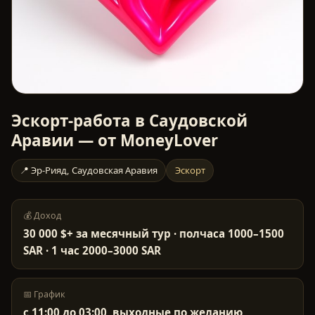
Эскорт-работа в Саудовской
Аравии — от MoneyLover
📍
Эр-Рияд
,
Саудовская Аравия
Эскорт
💰 Доход
30 000 $+ за месячный тур · полчаса 1000–1500
SAR · 1 час 2000–3000 SAR
📅 График
с 11:00 до 03:00, выходные по желанию