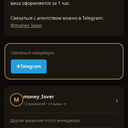
виза оформляется за 1 час.
Связаться с агентством можно в Telegram:
@money_Iover
.
Связаться напрямую:
✈
Telegram
money_Iover
›
M
12 вакансий
· отзывы →
Другие вакансии этого менеджера