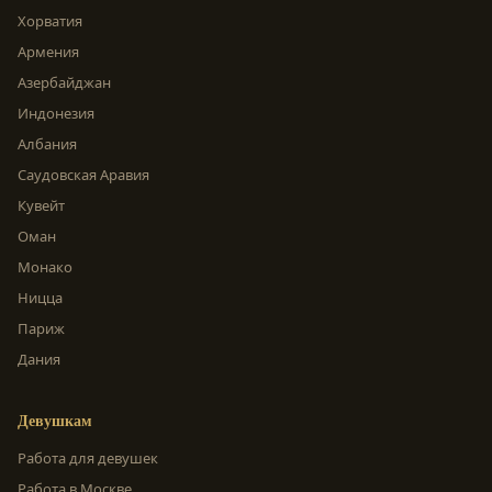
Хорватия
Армения
Азербайджан
Индонезия
Албания
Саудовская Аравия
Кувейт
Оман
Монако
Ницца
Париж
Дания
Девушкам
Работа для девушек
Работа в Москве