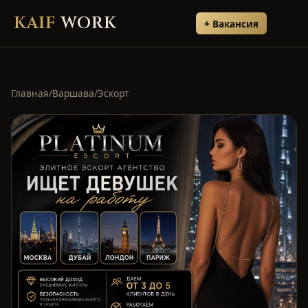
KAIF
WORK
+ Вакансия
Главная
/
Варшава
/
Эскорт