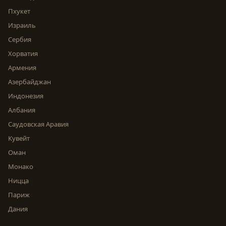
Пхукет
Израиль
Сербия
Хорватия
Армения
Азербайджан
Индонезия
Албания
Саудовская Аравия
Кувейт
Оман
Монако
Ницца
Париж
Дания