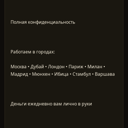
Москва • Дубай • Лондон • Париж • Милан •