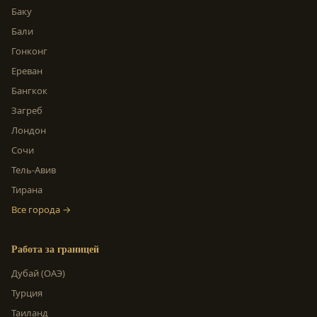
Баку
Бали
Гонконг
Ереван
Бангкок
Загреб
Лондон
Сочи
Тель-Авив
Тирана
Все города →
Работа за границей
Дубай (ОАЭ)
Турция
Таиланд